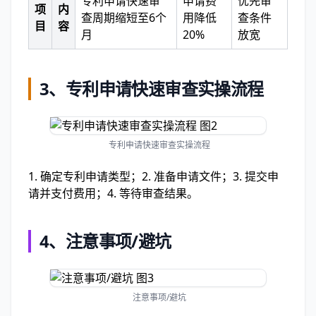
专利申请快速审
申请费
优先审
项
内
查周期缩短至6个
用降低
查条件
目
容
月
20%
放宽
3、
专利申请快速审查实操流程
专利申请快速审查实操流程
1. 确定专利申请类型；2. 准备申请文件；3. 提交申
请并支付费用；4. 等待审查结果。
4、
注意事项/避坑
注意事项/避坑