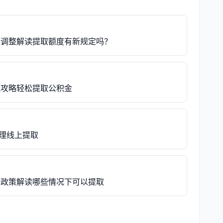
额调整解读提取额度有新规定吗？
理攻略轻松提取公积金
理线上提取
新政策解读哪些情况下可以提取