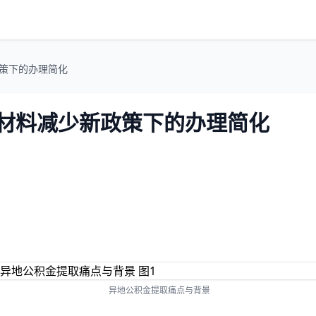
政策下的办理简化
需材料减少新政策下的办理简化
异地公积金提取痛点与背景