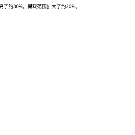
高了约30%，提取范围扩大了约20%。