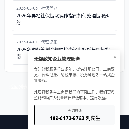
2026-03-05 · 社保代办
2026年异地社保提取操作指南如何处理提取纠
纷
2025-04-01 · 代理记账
2025年税务筹划合规性检查深度解析与实操指
×
南
无锡致知企业管理服务
专注财税服务行业多年，提供注册公司、工商变
更、代理记账、纳税申报、税务筹划等一站式企
业服务。
返回列表
处理好税务与工商是我们的基础工作，我们更希
望能帮助广大创业伙伴降低成本、提高效益。
咨询热线
189-6172-9763 刘先生
© 2025 致知企服平台