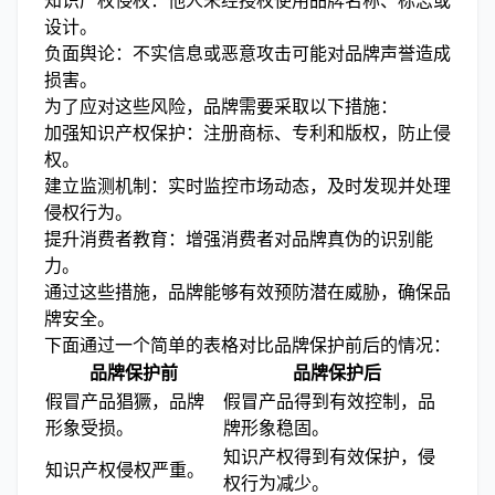
知识产权侵权：他人未经授权使用品牌名称、标志或
设计。
负面舆论：不实信息或恶意攻击可能对品牌声誉造成
损害。
为了应对这些风险，品牌需要采取以下措施：
加强知识产权保护：注册商标、专利和版权，防止侵
权。
建立监测机制：实时监控市场动态，及时发现并处理
侵权行为。
提升消费者教育：增强消费者对品牌真伪的识别能
力。
通过这些措施，品牌能够有效预防潜在威胁，确保品
牌安全。
下面通过一个简单的表格对比品牌保护前后的情况：
品牌保护前
品牌保护后
假冒产品猖獗，品牌
假冒产品得到有效控制，品
形象受损。
牌形象稳固。
知识产权得到有效保护，侵
知识产权侵权严重。
权行为减少。