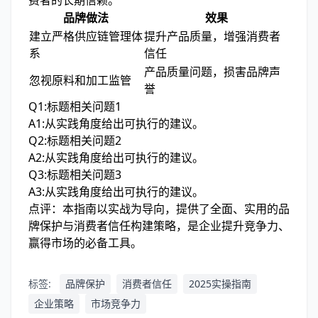
费者的长期信赖。
品牌做法
效果
建立严格供应链管理体
提升产品质量，增强消费者
系
信任
产品质量问题，损害品牌声
忽视原料和加工监管
誉
Q1:标题相关问题1
A1:从实践角度给出可执行的建议。
Q2:标题相关问题2
A2:从实践角度给出可执行的建议。
Q3:标题相关问题3
A3:从实践角度给出可执行的建议。
点评：本指南以实战为导向，提供了全面、实用的品
牌保护与消费者信任构建策略，是企业提升竞争力、
赢得市场的必备工具。
标签:
品牌保护
消费者信任
2025实操指南
企业策略
市场竞争力