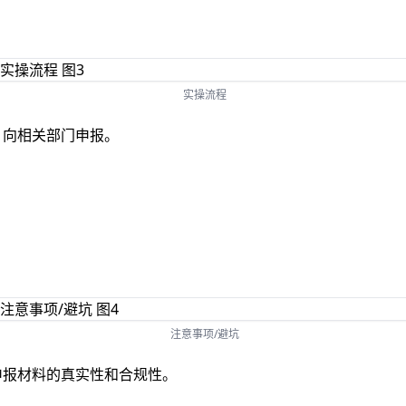
实操流程
，向相关部门申报。
注意事项/避坑
申报材料的真实性和合规性。