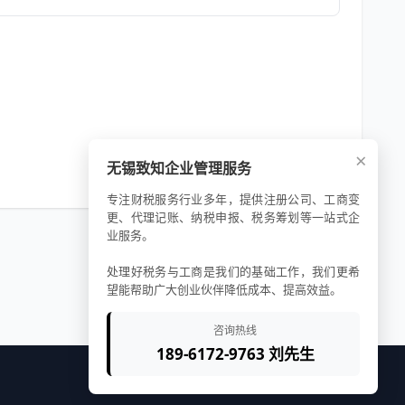
×
无锡致知企业管理服务
专注财税服务行业多年，提供注册公司、工商变
更、代理记账、纳税申报、税务筹划等一站式企
业服务。
处理好税务与工商是我们的基础工作，我们更希
望能帮助广大创业伙伴降低成本、提高效益。
咨询热线
189-6172-9763 刘先生