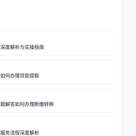
好深度解析与实操指南
略如何办理贷款提取
问题解答如何办理断缴转移
账服务流程深度解析