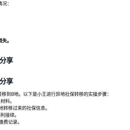
情况：
损失。
例分享
例分享
保转移到B地。以下是小王进行异地社保转移的实操步骤：
关材料。
地转移过来的社保信息。
顺利接续。
缴费记录。