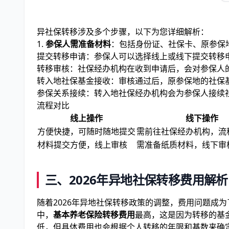
异社保转移涉及多个步骤，以下为您详细解析：
1.
参保人需准备材料
：包括身份证、社保卡、原参保
提交转移申请：参保人可以选择线上或线下提交转移
转移审核：社保经办机构在收到申请后，会对参保人
转入地社保基金接收：审核通过后，原参保地的社保
参保关系接续：转入地社保经办机构会为参保人接续
流程对比
线上操作
线下操作
方便快捷，可随时随地提交
需前往社保经办机构，流
材料提交方便，线上审核
需准备纸质材料，线下审
三、2026年异地社保转移费用解析
随着2026年异地社保转移政策的调整，费用问题成
中，
基本养老保险转移费用
最高，这是因为转移的基
低，但具体费用也会根据个人转移的年限和基数来确