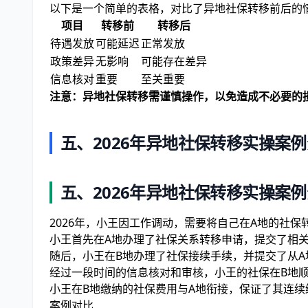
以下是一个简单的表格，对比了异地社保转移前后的
项目
转移前
转移后
待遇发放
可能延迟
正常发放
政策差异
无影响
可能存在差异
信息核对
重要
至关重要
注意：异地社保转移需谨慎操作，以免造成不必要的
五、2026年异地社保转移实操案
五、2026年异地社保转移实操案
2026年，小王因工作调动，需要将自己在A地的社
小王首先在A地办理了社保关系转移申请，提交了相
随后，小王在B地办理了社保接续手续，并提交了从A
经过一段时间的信息核对和审核，小王的社保在B地
小王在B地缴纳的社保费用与A地衔接，保证了其连续
案例对比