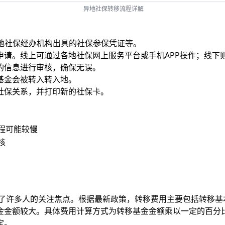
异地社保转移流程详解
地社保经办机构出具的社保参保凭证等。
申请。线上可通过各地社保网上服务平台或手机APP操作；线下
的信息进行审核，确保无误。
基金会被转入转入地。
社保关系，并打印新的社保卡。
程可能较慢
核
为了许多人的关注焦点。根据最新政策，转移费用主要包括转移
金金额较大。具体费用计算方式为转移基金金额乘以一定的百分
定。