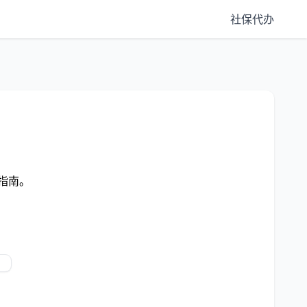
社保代办
指南。