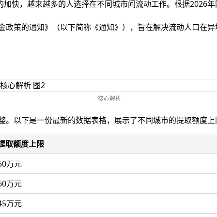
加快，越来越多的人选择在不同城市间流动工作。根据2026年
积金政策的通知》（以下简称《通知》），旨在解决流动人口在
核心解析
整。以下是一份最新的数据表格，展示了不同城市的提取额度上
提取额度上限
50万元
60万元
45万元