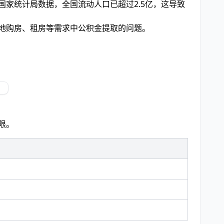
国家统计局数据，全国流动人口已超过2.5亿，这导致
异地购房、租房等需求中公积金提取的问题。
限。