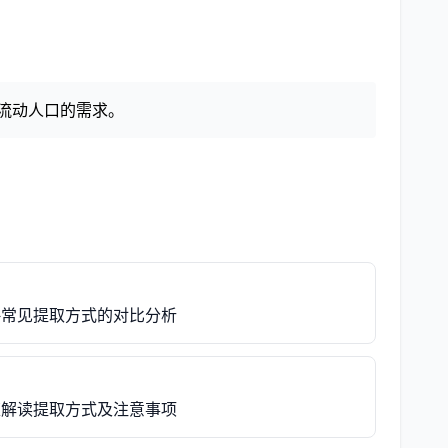
应流动人口的需求。
略常见提取方式的对比分析
策解读提取方式及注意事项