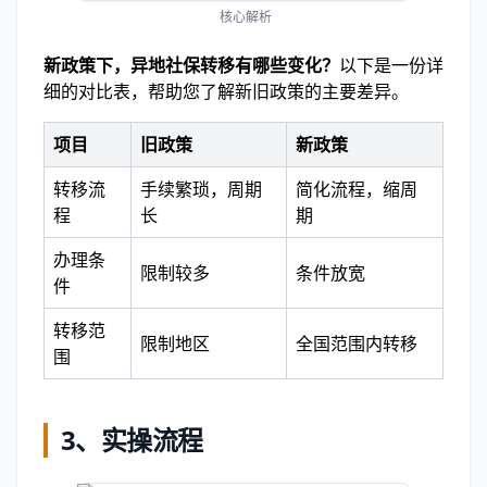
核心解析
新政策下，异地社保转移有哪些变化？
以下是一份详
细的对比表，帮助您了解新旧政策的主要差异。
项目
旧政策
新政策
转移流
手续繁琐，周期
简化流程，缩周
程
长
期
办理条
限制较多
条件放宽
件
转移范
限制地区
全国范围内转移
围
3、实操流程