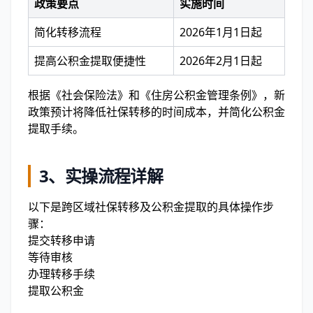
政策要点
实施时间
简化转移流程
2026年1月1日起
提高公积金提取便捷性
2026年2月1日起
根据《社会保险法》和《住房公积金管理条例》，新
政策预计将降低社保转移的时间成本，并简化公积金
提取手续。
3、
实操流程详解
以下是跨区域社保转移及公积金提取的具体操作步
骤：
提交转移申请
等待审核
办理转移手续
提取公积金