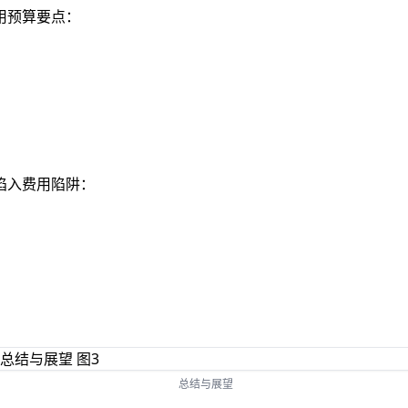
用预算要点：
陷入费用陷阱：
总结与展望