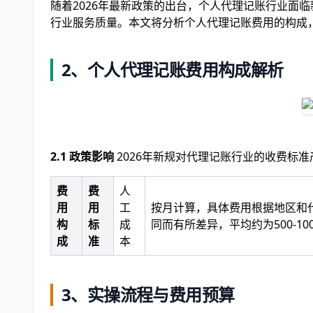
随着2026年最新政策的出台，个人代理记账行业面
行业服务质量。本文将分析个人代理记账费用的构成
2、个人代理记账费用构成解析
2.1 政策影响
2026年新规对代理记账行业的收费标
费
费
人
用
用
工
按月计算，具体费用根据地区和
构
标
成
同而有所差异，平均约为500-100
成
准
本
3、实操流程与费用预算