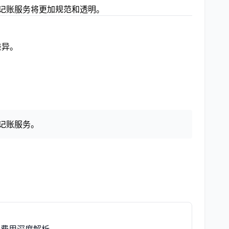
理记账服务将更加规范和透明。
差异。
记账服务。