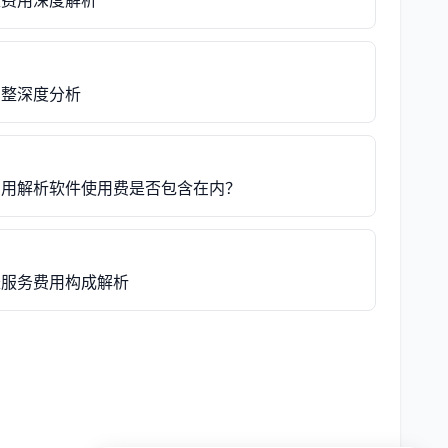
账费用深度解析
调整深度分析
务费用解析软件使用费是否包含在内？
账服务费用构成解析