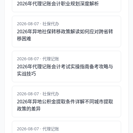
2026年代理记账会计职业规划深度解析
2026-08-07 · 社保代办
2026年异地社保转移政策解读如何应对跨省转
移困难
2026-08-07 · 代理记账
2026年代理记账会计考试实操指南备考攻略与
实战技巧
2026-08-07 · 社保代办
2026年异地公积金提取条件详解不同城市提取
政策的差异
2026-08-07 · 代理记账