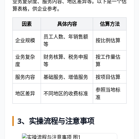
业务复杂度、服务内容、地区差异等。以下是一个估
算表格，供企业参考。
因素
具体内容
估算方法
员工人数、年销售额
企业规模
按比例估算
等
业务复杂
财务核算、税务申报
按工作量估
度
等
算
服务内容
基础服务、增值服务
按项目估算
参照当地标
地区差异
不同地区的收费标准
准
3、实操流程与注意事项