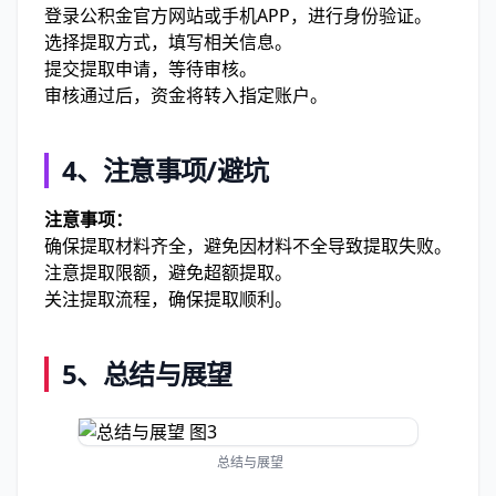
登录公积金官方网站或手机APP，进行身份验证。
选择提取方式，填写相关信息。
提交提取申请，等待审核。
审核通过后，资金将转入指定账户。
4、注意事项/避坑
注意事项：
确保提取材料齐全，避免因材料不全导致提取失败。
注意提取限额，避免超额提取。
关注提取流程，确保提取顺利。
5、总结与展望
总结与展望