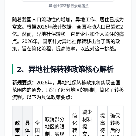
异地社保转移背景与痛点
随着我国人口流动性的增加，异地工作、居住已成为
常态。根据2026年统计数据，全国流动人口已超过2
亿。然而，异地社保转移一直是企业和个人关注的痛
点。2026年，国家针对异地社保转移出台了新的政
策，旨在简化流程，提高效率，以应对这一挑战。
2、异地社保转移政策核心解析
新规要点：
2026年，异地社保转移政策将实现全国
范围内的通办，取消了部分地区的限制，简化了转移
流程。以下为具体政策要点：
减少
简
提
确保
取消部分
材料
政
具
全
化
高
转移
地区的限
提
策
体
国
转
待
后的
制，实现
交，