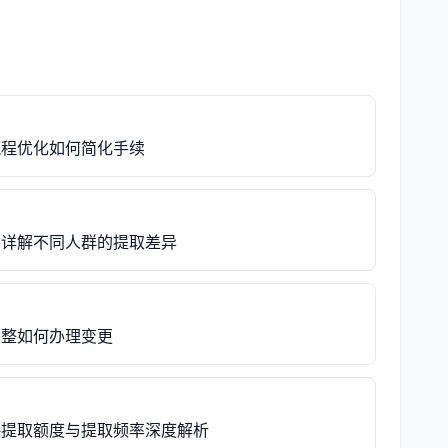
流程优化如何简化手续
件详解不同人群的提取差异
调整如何办理变更
略提取额度与提取频率深度解析