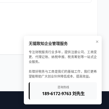
×
无锡致知企业管理服务
专注财税服务行业多年，提供注册公司、工商变
更、代理记账、纳税申报、税务筹划等一站式企
业服务。
处理好税务与工商是我们的基础工作，我们更希
望能帮助广大创业伙伴降低成本、提高效益。
咨询热线
189-6172-9763 刘先生