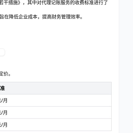
的若干措施》，其中对代理记账服务的收费标准进行了
，旨在降低企业成本，提高财务管理效率。
定价。
准
元/月
元/月
元/月