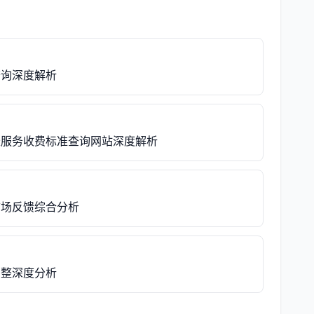
查询深度解析
账服务收费标准查询网站深度解析
市场反馈综合分析
调整深度分析