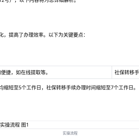
12号），以下内容将为您详细解析。
化，提高了办理效率。以下为关键要点：
加便捷，如在线提取等。
社保转移
平均缩短至5个工作日，社保转移手续办理时间缩短至7个工作日。
实操流程