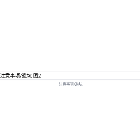
注意事项/避坑