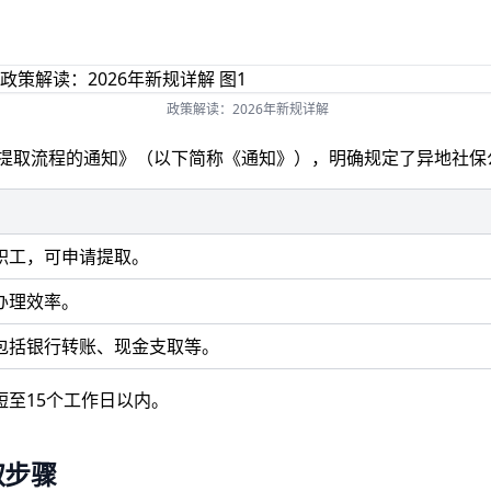
政策解读：2026年新规详解
金提取流程的通知》（以下简称《通知》），明确规定了异地社
职工，可申请提取。
办理效率。
包括银行转账、现金支取等。
至15个工作日以内。
取步骤