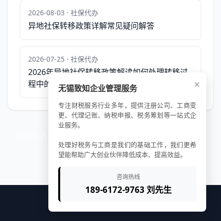
2026-08-03 · 社保代办
异地社保转移政策详解常见疑问解答
2026-07-25 · 社保代办
2026年异地社保转移政策解读如何处理转移过
×
程中的滞纳金和利息问题？
无锡致知企业管理服务
专注财税服务行业多年，提供注册公司、工商变
更、代理记账、纳税申报、税务筹划等一站式企
业服务。
返回列表
处理好税务与工商是我们的基础工作，我们更希
望能帮助广大创业伙伴降低成本、提高效益。
咨询热线
189-6172-9763 刘先生
© 2026 致知企服平台