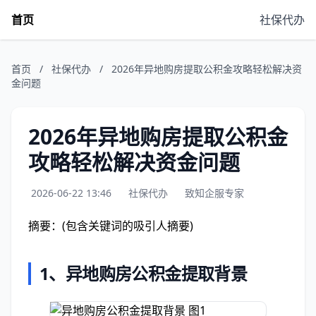
首页
社保代办
首页
/
社保代办
/
2026年异地购房提取公积金攻略轻松解决资
金问题
2026年异地购房提取公积金
攻略轻松解决资金问题
2026-06-22 13:46
社保代办
致知企服专家
摘要：(包含关键词的吸引人摘要)
1、
异地购房公积金提取背景