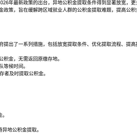
026年最新政策的出台，异地公积金提取条件得到显著放宽，
积金政策，旨在缓解跨区域就业人群的公积金提取难题，提高公积
政府提出了一系列措施，包括放宽提取条件、优化提取流程、提
取公积金，无需返回原缴存地。
排队等候时间。
缴存者及时提取公积金。
金。
持异地公积金提取。