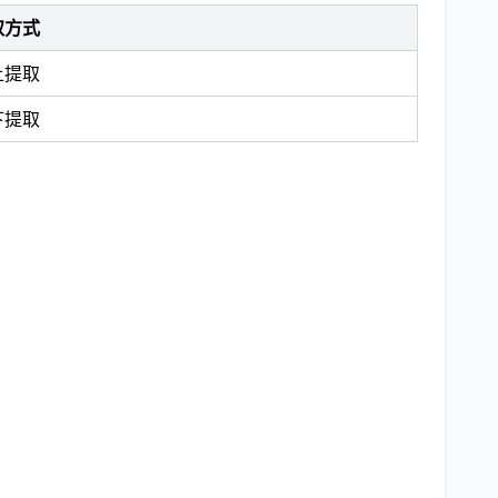
取方式
上提取
下提取