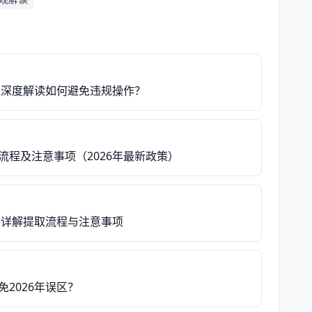
策深度解读如何避免违规操作？
流程及注意事项（2026年最新政策）
策详解提取流程与注意事项
2026年误区？