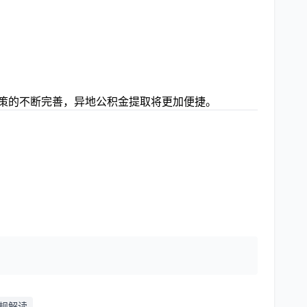
政策的不断完善，异地公积金提取将更加便捷。
规解读