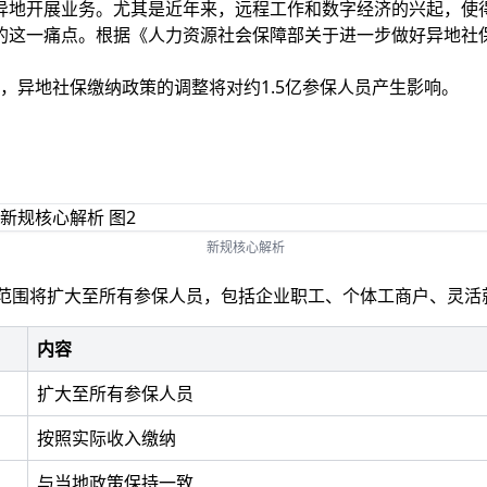
地开展业务。尤其是近年来，远程工作和数字经济的兴起，使得
的这一痛点。根据《人力资源社会保障部关于进一步做好异地社
。
0万，异地社保缴纳政策的调整将对约1.5亿参保人员产生影响。
新规核心解析
的范围将扩大至所有参保人员，包括企业职工、个体工商户、灵活
内容
扩大至所有参保人员
按照实际收入缴纳
与当地政策保持一致