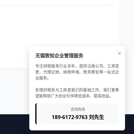
×
无锡致知企业管理服务
专注财税服务行业多年，提供注册公司、工商变
更、代理记账、纳税申报、税务筹划等一站式企
业服务。
处理好税务与工商是我们的基础工作，我们更希
望能帮助广大创业伙伴降低成本、提高效益。
咨询热线
189-6172-9763 刘先生