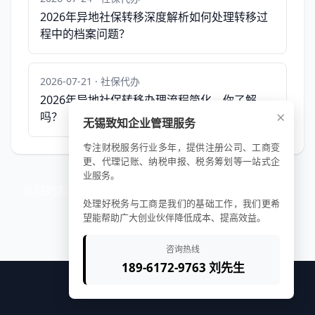
2026年异地社保转移深度解析如何处理转移过
程中的档案问题？
2026-07-21 · 社保代办
2026年异地社保转移办理流程简化，你了解
×
吗？
无锡致知企业管理服务
专注财税服务行业多年，提供注册公司、工商变
更、代理记账、纳税申报、税务筹划等一站式企
业服务。
返回列表
处理好税务与工商是我们的基础工作，我们更希
望能帮助广大创业伙伴降低成本、提高效益。
咨询热线
189-6172-9763 刘先生
© 2026 致知企服平台