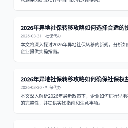
您避免因提取操作不当而影响退休待遇。
2026年异地社保转移攻略如何选择合适的
2026-03-31 · 社保代办
本文将深入探讨2026年异地社保转移的新规，分析
企业提供实操指南。
2026年异地社保转移攻略如何确保社保权
2026-03-30 · 社保代办
本文深入解析2026年最新政策下，企业如何进行异
的完整性，并提供实操指南和注意事项。